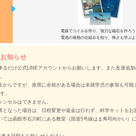
電線でコイルを作り、強力な磁石を作ろう
電池の発熱の仕組みを知り、怖さも学ぶよ
＆お知らせ
来るだけ公式LINEアカウントからお願いします。また友達追
す。
生からですが、座席に余裕がある場合は未就学児の参加も可能
です。
ャンセルはできません。
席となった場合は、日程変更や返金は行わず、科学キットをお
いては函館市石川町にある教室（国道5号線はま寿司向かい）
りに来る日時をお知らせください。