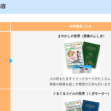
内容
科学教室ぷらす
まやかしの世界（視覚のふしぎ）
人の目をだますトリックカードがたくさん
視覚の錯覚を起こす模型の工作も行います
ぐるぐるコイルの世界（くぎモーター）