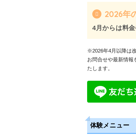
2026
4月からは料
※2026年4月以降
お問合せや最新情報
たします。
体験メニュー