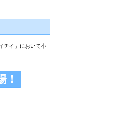
イチイ」において小
場！