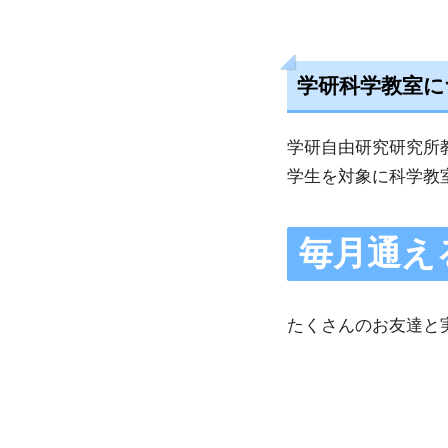
学研科学教室
に
学研自由研究研究所
学生を対象に科学教
毎月通え
たくさんのお友達と