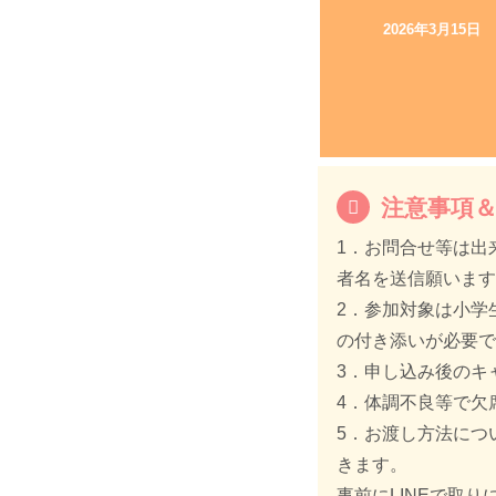
2026年3月15日
注意事項
1．お問合せ等は出
者名を送信願いま
2．参加対象は小学
の付き添いが必要
3．申し込み後のキ
4．体調不良等で欠
5．お渡し方法につ
きます。
事前にLINEで取