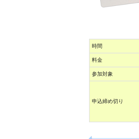
時間
料金
参加対象
申込締め切り