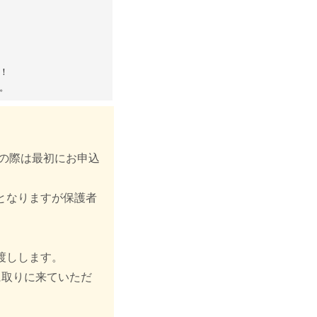
！
。
加の際は最初にお申込
となりますが保護者
渡しします。
に取りに来ていただ