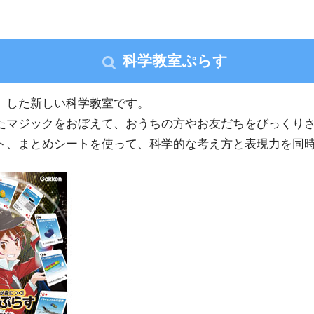
科学教室ぷらす
」した新しい科学教室です。
たマジックをおぼえて、おうちの方やお友だちをびっくり
ト、まとめシートを使って、科学的な考え方と表現力を同