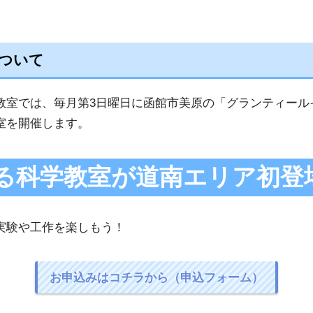
ついて
教室では、毎月第3日曜日に函館市美原の「グランティール
室を開催します。
る科学教室が道南エリア初登
実験や工作を楽しもう！
お申込みはコチラから（申込フォーム）