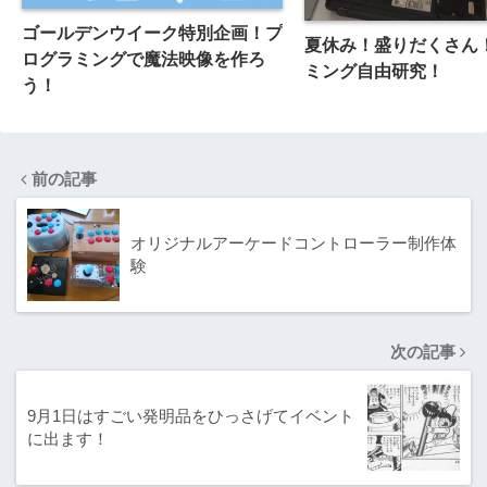
ゴールデンウイーク特別企画！プ
夏休み！盛りだくさん
ログラミングで魔法映像を作ろ
ミング自由研究！
う！
前の記事
オリジナルアーケードコントローラー制作体
験
次の記事
9月1日はすごい発明品をひっさげてイベント
に出ます！