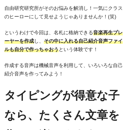
自由研究研究所がそのお悩みを解消し！一気にクラス
のヒーローにして見せようじゃありませんか！(笑)
というわけで今回は、名札に格納できる
音楽再生プレ
ーヤーを作成
し、
その中に入れる自己紹介音声ファイ
ルも自分で作っちゃおう
という体験です！
作成する音声は機械音声を利用して、いろいろな自己
紹介音声を作ってみよう！
タイピングが得意な子
なら
、
たくさん文章を