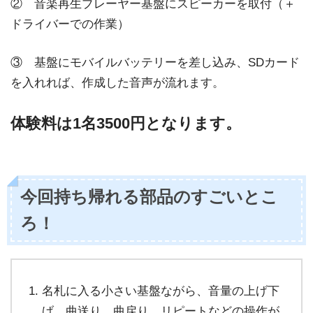
② 音楽再生プレーヤー基盤にスピーカーを取付（＋
ドライバーでの作業）
③ 基盤にモバイルバッテリーを差し込み、SDカード
を入れれば、作成した音声が流れます。
体験料は
1名3500円
となります。
今回持ち帰れる部品のすごいとこ
ろ！
名札に入る小さい基盤ながら、音量の上げ下
げ、曲送り、曲戻り、リピートなどの操作が