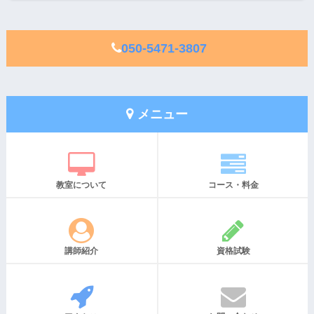
050-5471-3807
メニュー
教室について
コース・料金
講師紹介
資格試験