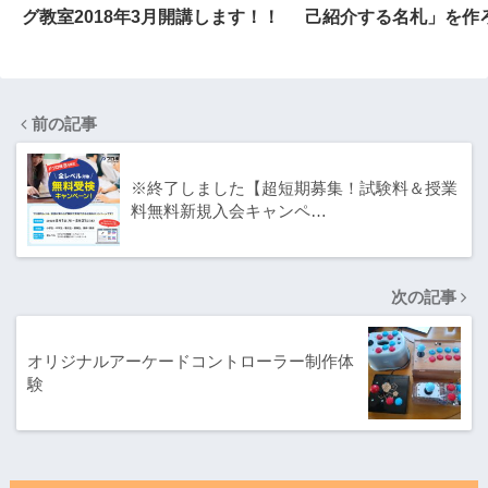
グ教室2018年3月開講します！！
己紹介する名札」を作
前の記事
※終了しました【超短期募集！試験料＆授業
料無料新規入会キャンペ…
次の記事
オリジナルアーケードコントローラー制作体
験