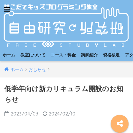
ホーム
教室について
コース・料金
講師紹介
資格検定
ア
ホーム
おしらせ
低学年向け新カリキュラム開設のお知
らせ
2023/04/03
2024/02/10