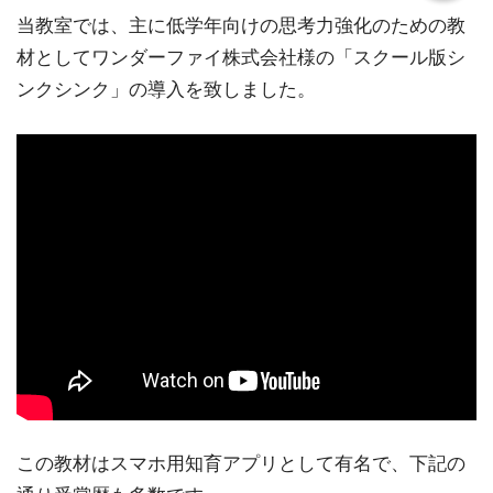
当教室では、主に低学年向けの思考力強化のための教
材としてワンダーファイ株式会社様の「スクール版シ
ンクシンク」の導入を致しました。
この教材はスマホ用知育アプリとして有名で、下記の